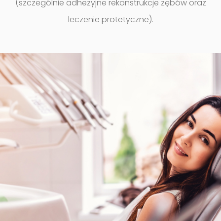
(szczególnie adhezyjne rekonstrukcje zębów oraz
leczenie protetyczne).