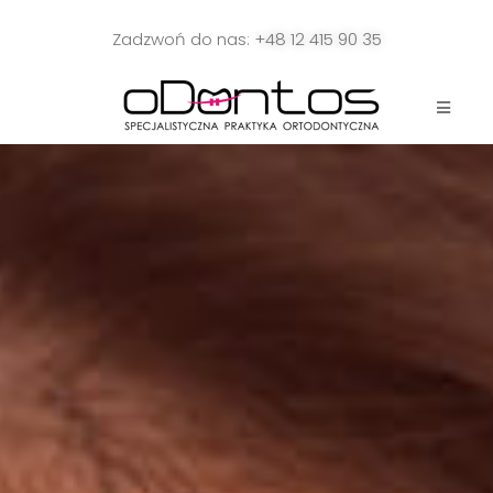
Zadzwoń do nas:
+48 12 415 90 35